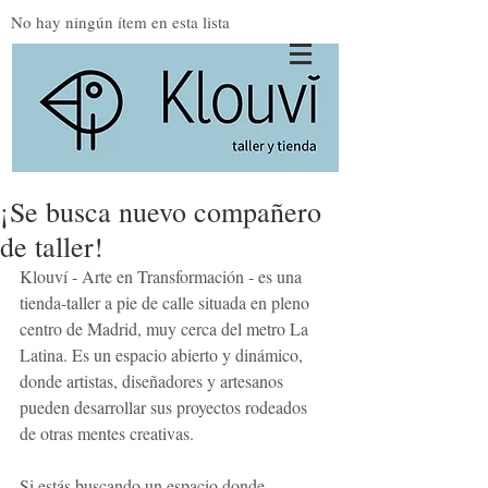
No hay ningún ítem en esta lista
¡Se busca nuevo compañero
de taller!
Klouví - Arte en Transformación - es una 
tienda-taller a pie de calle situada en pleno 
centro de Madrid, muy cerca del metro La 
Latina. Es un espacio abierto y dinámico, 
donde artistas, diseñadores y artesanos 
pueden desarrollar sus proyectos rodeados 
de otras mentes creativas. 
Si estás buscando un espacio donde 