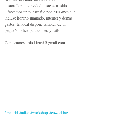
desarrollar tu actividad. ¡este es tu sitio! 
Ofrecemos un puesto fijo por 200€/mes que 
incluye horario ilimitado, internet y demás 
gastos. El local dispone también de un 
pequeño office para comer, y baño. 
Contactanos: info.klouvi@gmail.com 
#madrid
#taller
#workshop
#coworking