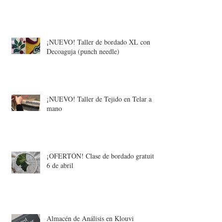
¡NUEVO! Taller de bordado XL con
Decoaguja (punch needle)
¡NUEVO! Taller de Tejido en Telar a
mano
¡OFERTÓN! Clase de bordado gratuita:
6 de abril
Almacén de Análisis en Klouvi