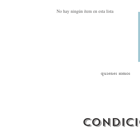
No hay ningún ítem en esta lista
quienes somos
condici