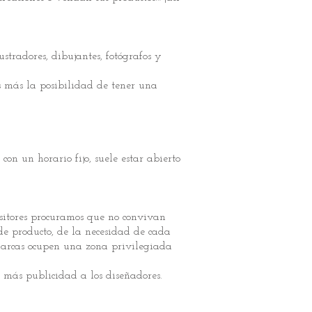
stradores, dibujantes, fotógrafos y
s más la posibilidad de tener una
n un horario fijo, suele estar abierto
sitores procuramos que no convivan
 de producto, de la necesidad de cada
 marcas ocupen una zona privilegiada
 más publicidad a los diseñadores.