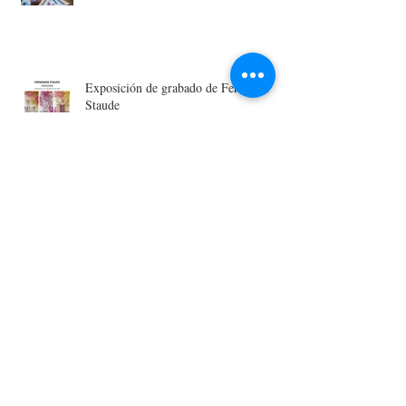
Tienda de Bordado de Lucila Lidia
Exposición de grabado de Fernanda
Staude
¡NUEVO! Taller de bordado XL con
Decoaguja (punch needle)
¡NUEVO! Taller de Tejido en Telar a
mano