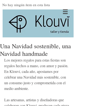
No hay ningún ítem en esta lista
Una Navidad sostenible, una
Navidad handmade
Los mejores regalos para estas fiestas son 
regalos hechos a mano, con amor y pasión. 
En Klouví, cada año, apostamos por 
celebrar una Navidad más sostenible, con 
un consumo justo y comprometida con el 
medio ambiente.
Las artesanas, artistas y diseñadoras que 
colaboran con Klouví  producen cada pieza 