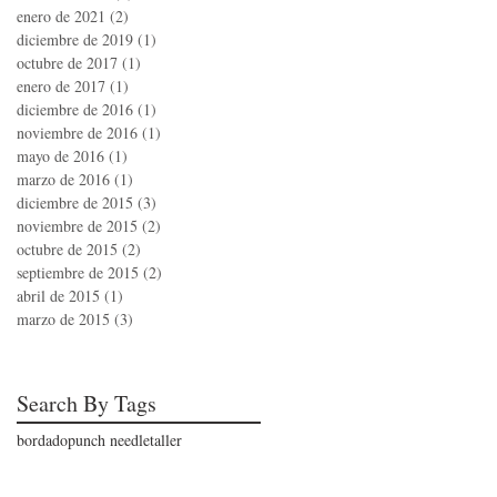
enero de 2021
(2)
2 entradas
diciembre de 2019
(1)
1 entrada
octubre de 2017
(1)
1 entrada
enero de 2017
(1)
1 entrada
diciembre de 2016
(1)
1 entrada
noviembre de 2016
(1)
1 entrada
mayo de 2016
(1)
1 entrada
marzo de 2016
(1)
1 entrada
diciembre de 2015
(3)
3 entradas
noviembre de 2015
(2)
2 entradas
octubre de 2015
(2)
2 entradas
septiembre de 2015
(2)
2 entradas
abril de 2015
(1)
1 entrada
marzo de 2015
(3)
3 entradas
Search By Tags
bordado
punch needle
taller