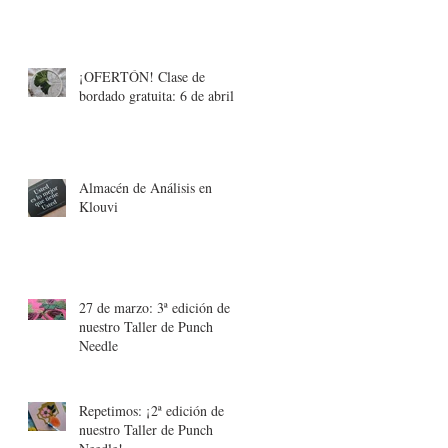
¡OFERTÓN! Clase de
bordado gratuita: 6 de abril
Almacén de Análisis en
de
Klouvi
27 de marzo: 3ª edición de
nuestro Taller de Punch
Needle
Repetimos: ¡2ª edición de
nuestro Taller de Punch