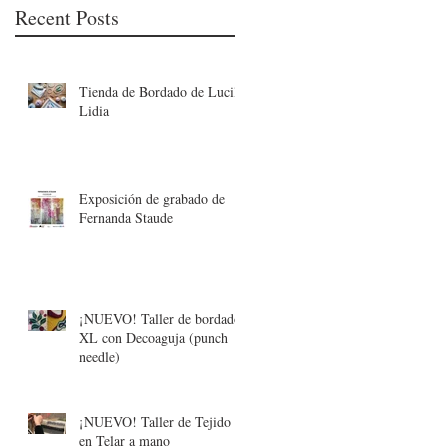
Recent Posts
u
Tienda de Bordado de Lucila
Lidia
Exposición de grabado de
Fernanda Staude
u
¡NUEVO! Taller de bordado
XL con Decoaguja (punch
needle)
n
¡NUEVO! Taller de Tejido
en Telar a mano