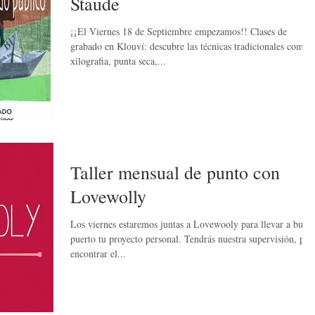
Staude
¡¡El Viernes 18 de Septiembre empezamos!! Clases de
grabado en Klouví: descubre las técnicas tradicionales como
xilografia, punta seca,...
Taller mensual de punto con
Lovewolly
Los viernes estaremos juntas a Lovewooly para llevar a buen
puerto tu proyecto personal. Tendrás nuestra supervisión, para
encontrar el...