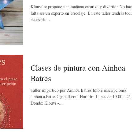
Klouví te propone una mañana creativa y divertida.No hace
falta ser un experto en bricolaje. En este taller tendrás todo l
necesario...
Clases de pintura con Ainhoa
Batres
Taller impartido por Ainhoa Batres Info e inscripciones:
ainhoa.a.batres@gmail.com Horario: Lunes de 19.00 a 21.00
Donde: Klouví -...