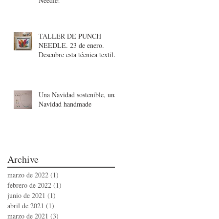
Needle!
o
TALLER DE PUNCH
NEEDLE. 23 de enero.
Descubre esta técnica textil
para crear piezas únicas.
Una Navidad sostenible, una
Navidad handmade
h
Archive
marzo de 2022
(1)
1 entrada
febrero de 2022
(1)
1 entrada
junio de 2021
(1)
1 entrada
abril de 2021
(1)
1 entrada
marzo de 2021
(3)
3 entradas