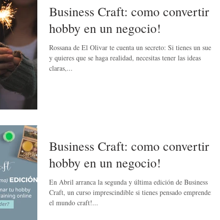
Business Craft: como convertir t
hobby en un negocio!
Rossana de El Olivar te cuenta un secreto: Si tienes un sueño
y quieres que se haga realidad, necesitas tener las ideas
claras,...
Business Craft: como convertir t
hobby en un negocio!
En Abril arranca la segunda y última edición de Business
Craft, un curso imprescindible si tienes pensado emprender e
el mundo craft!...