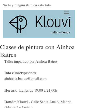
No hay ningún ítem en esta lista
Clases de pintura con Ainhoa
Batres
Taller impartido por Ainhoa Batres
Info e inscripciones
: 
ainhoa.a.batres@gmail.com
Horario
: Lunes de 19.00 a 21.00h 
Donde
: Klouví - Calle Santa Ana 6, Madrid 
(Metro: La Latina) 