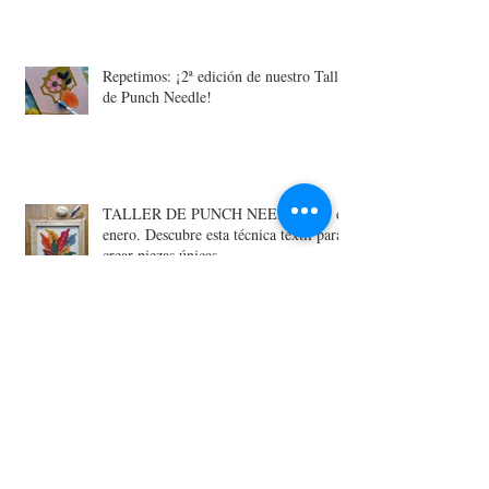
Repetimos: ¡2ª edición de nuestro Taller
de Punch Needle!
TALLER DE PUNCH NEEDLE. 23 de
enero. Descubre esta técnica textil para
crear piezas únicas.
Una Navidad sostenible, una Navidad
handmade